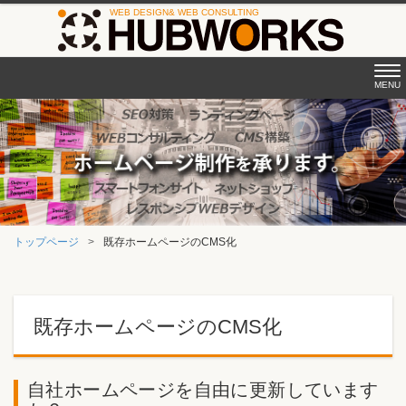
Tog
MENU
nav
トップページ
既存ホームページのCMS化
既存ホームページのCMS化
自社ホームページを自由に更新しています