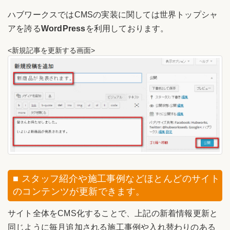
ハブワークスではCMSの実装に関しては世界トップシャ
アを誇る
WordPress
を利用しております。
<新規記事を更新する画面>
■ スタッフ紹介や施工事例などほとんどのサイト
のコンテンツが更新できます。
サイト全体をCMS化することで、上記の新着情報更新と
同じように毎月追加される施工事例や入れ替わりのある