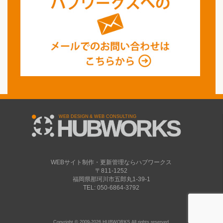
WEBサイト制作・更新管理ならハブワークス
〒811-1252
福岡県那珂川市五郎丸1-39-1
TEL: 050-6864-3792
Copyright © 2009-2026 HUBWORKS All rights reserved.