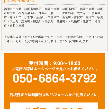
福岡市中央区・福岡市博多区・福岡市南区・福岡市西区・福岡市東区・福岡
市城南区・福岡市早良区・糸島市・春日市・大野城市・太宰府市・筑紫野
市・那珂川市・小郡市・基山町・久留米市・新宮町・古賀市・福津市・宇美
町・久山町・志免町・篠栗町・須惠町・粕屋町・・鳥栖市・佐賀市・神埼
市・吉野ケ里町
上記地域以外にお住まいの場合でもホームページ制作に関することはご相談
下さい。もちろん交通費をいただければ、どこでもお伺いします。