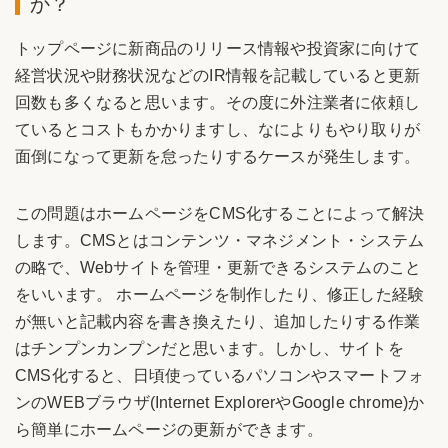
か？
トップページに新商品のリリース情報や投資家に向けて
経営状況や財務状況などのIR情報を記載していると更新
回数も多くなると思います。その度に外注業者に依頼し
ているとコストもかかりますし、なによりもやり取りが
面倒になって更新を怠ったりするケースが発生します。
この問題はホームページをCMS化することによって解決
します。CMSとはコンテンツ・マネジメント・システム
の略で、Webサイトを管理・更新できるシステムのこと
をいいます。 ホームページを制作したり、修正した経験
が無いと記載内容を書き換えたり、追加したりする作業
はチンプンカンプンだと思います。しかし、サイトを
CMS化すると、日頃使っているパソコンやスマートフォ
ンのWEBブラウザ(Internet ExplorerやGoogle chrome)か
ら簡単にホームページの更新ができます。