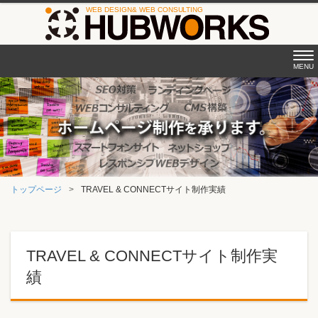
Tog
MENU
nav
トップページ
TRAVEL & CONNECTサイト制作実績
TRAVEL & CONNECTサイト制作実
績