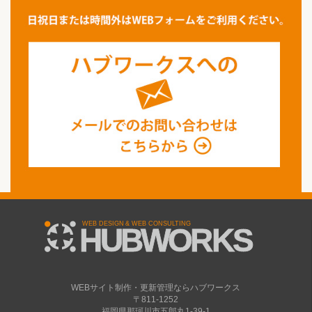
WEBサイト制作・更新管理ならハブワークス
〒811-1252
福岡県那珂川市五郎丸1-39-1