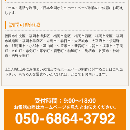
メール・電話を利用して日本全国からのホームページ制作のご依頼にお応え
します。
訪問可能地域
福岡市中央区・福岡市博多区・福岡市南区・福岡市西区・福岡市東区・福岡
市城南区・福岡市早良区・糸島市・春日市・大野城市・太宰府市・筑紫野
市・那珂川市・小郡市・基山町・久留米市・新宮町・古賀市・福津市・宇美
町・久山町・志免町・篠栗町・須惠町・粕屋町・・鳥栖市・佐賀市・神埼
市・吉野ケ里町
上記地域以外にお住まいの場合でもホームページ制作に関することはご相談
下さい。もちろん交通費をいただければ、どこでもお伺いします。