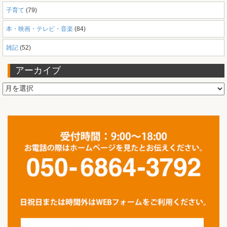
子育て
(79)
本・映画・テレビ・音楽
(84)
雑記
(52)
アーカイブ
ア
ー
カ
イ
ブ