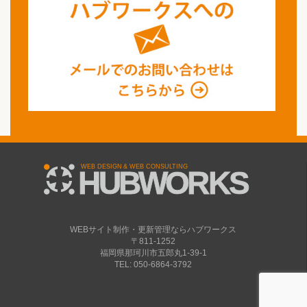
WEBサイト制作・更新管理ならハブワークス
〒811-1252
福岡県那珂川市五郎丸1-39-1
TEL: 050-6864-3792