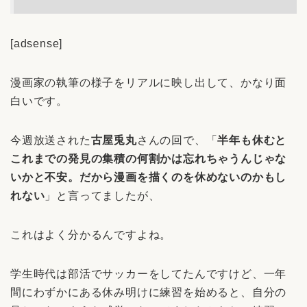
[adsense]
漫画家の執筆の様子をリアルに映し出して、かなり面
白いです。
今週放送された
古屋兎丸
さんの回で、「
半年も休むと
これまでの発見の集積の何割かは忘れちゃうんじゃな
いかと不安。だから漫画を描くのを休めないのかもし
れない
」と言ってましたが、
これはよく分かるんですよね。
学生時代は部活でサッカーをしてたんですけど、一年
間にわずかにある休み明けに練習を始めると、自分の