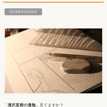
2016年03月26日
「
浦沢直樹の漫勉
」見てますか？