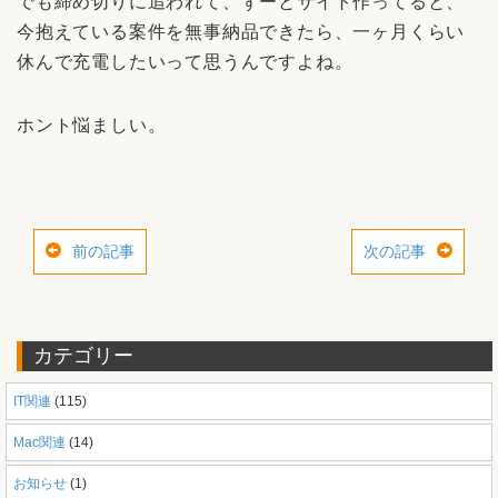
でも締め切りに追われて、ずーとサイト作ってると、
今抱えている案件を無事納品できたら、一ヶ月くらい
休んで充電したいって思うんですよね。
ホント悩ましい。
前の記事
次の記事
カテゴリー
IT関連
(115)
Mac関連
(14)
お知らせ
(1)