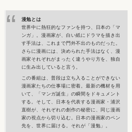
漫勉とは
世界中に熱狂的なファンを持つ、日本の「マ
ンガ」。漫画家が、白い紙にドラマを描き出
す手法は、これまで門外不出のものだった。
さらに漫画には、決められた手法はなく、漫
画家それぞれがまったく違うやり方を、独自
に生み出していると言う。
この番組は、普段は立ち入ることができない
漫画家たちの仕事場に密着。最新の機材を用
いて、「マンガ誕生」の瞬間をドキュメント
する。そして、日本を代表する漫画家・浦沢
直樹が、それぞれの創作の秘密に、同じ漫画
家の視点から切り込む。日本の漫画家のペン
先を、世界に届ける。それが「漫勉」。