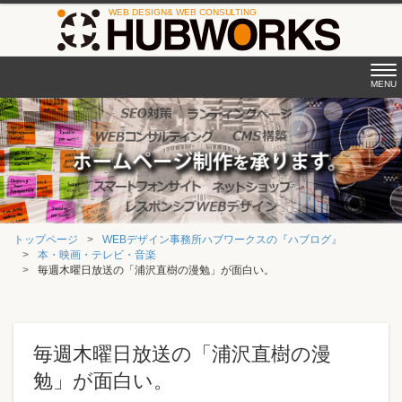
Tog
MENU
nav
トップページ
WEBデザイン事務所ハブワークスの『ハブログ』
本・映画・テレビ・音楽
毎週木曜日放送の「浦沢直樹の漫勉」が面白い。
毎週木曜日放送の「浦沢直樹の漫
勉」が面白い。