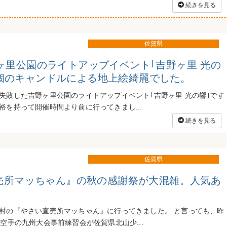
続きを見る
佐賀県
 吉野ヶ里公園のライトアップイベント｢吉野ヶ里 光の
00個のキャンドルによる地上絵綺麗でした。
失敗した吉野ヶ里公園のライトアップイベント｢吉野ヶ里 光の響｣です
裕を持って開催時間より前に行ってきまし...
続きを見る
佐賀県
売所マッちゃん』の秋の感謝祭が大混雑。人気あ
村の『やさい直売所マッちゃん』に行ってきました。 と言っても、昨
空手の九州大会事前練習会が佐賀県北山少...