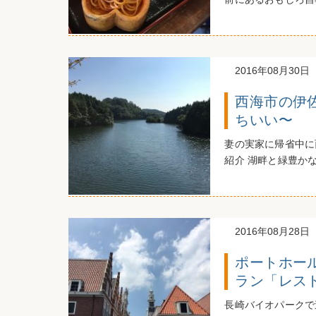
2016年08月30日
西海市の伊
ちいい〜
妻の実家に帰省中に
紹介 湖畔と緑豊かな
2016年08月28日
ポートホー
ラン「レス
長崎バイオパークで