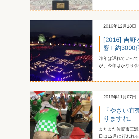
2016年12月18日
[2016]
響｣ 約30
昨年は遅れていって
が、今年はかなり余
2016年11月07日
『やさい直
りますね。
またまた佐賀市三瀬
日は12月に行われる