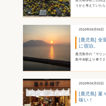
鹿児島滞在二日目は
うかと考えていたら
2016年04月04日
[鹿児島] 
に宿泊。
鹿児島市の『マリン
島中央駅より車で２０
2016年04月03日
[鹿児島] 
味い！