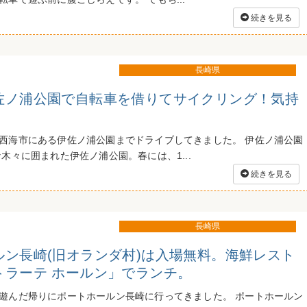
続きを見る
長崎県
佐ノ浦公園で自転車を借りてサイクリング！気持
西海市にある伊佐ノ浦公園までドライブしてきました。 伊佐ノ浦公園
木々に囲まれた伊佐ノ浦公園。春には、1...
続きを見る
長崎県
ルン長崎(旧オランダ村)は入場無料。海鮮レスト
トラーテ ホールン」でランチ。
遊んだ帰りにポートホールン長崎に行ってきました。 ポートホールン