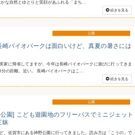
かな自然とゆとりと笑顔があふれる「まち...
続きを見る
公園
長崎バイオパークは面白いけど、真夏の暑さには
実家に帰省してますが、今年は長崎バイオパークに遊びに行ってきま
0分の距離。近い。 長崎バイオパークはこ...
続きを見る
公園
野公園] こども遊園地のフリーパスでミニジェット
三昧
ど、佐賀市にある神野公園に行ってきました。読み方は「こうの」で