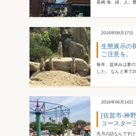
長崎 海、緑、人。豊
2016年08月17日
生態展示の
ご注意を。
毎年、盆休みは妻の
した。 なんと車で2
2016年06月14日
[佐賀市-神
コースター
先月の話なんですけ