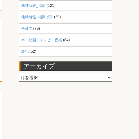
地域情報_福岡
(121)
地域情報_福岡以外
(39)
子育て
(79)
本・映画・テレビ・音楽
(84)
雑記
(52)
アーカイブ
ア
ー
カ
イ
ブ