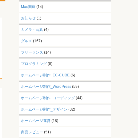
Mac関連
(14)
お知らせ
(1)
カメラ・写真
(4)
グルメ
(167)
フリーランス
(14)
プログラミング
(8)
ホームページ制作_EC-CUBE
(6)
ホームページ制作_WordPress
(59)
ホームページ制作_コーディング
(44)
ホームページ制作_デザイン
(32)
ホームページ運営
(18)
商品レビュー
(51)