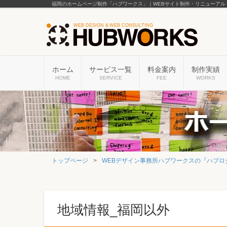
福岡のホームページ制作「ハブワークス」｜WEBサイト制作・リニューアル
ホーム
サービス一覧
料金案内
制作実績
HOME
SERVICE
FEE
WORKS
トップページ
WEBデザイン事務所ハブワークスの『ハブロ
地域情報_福岡以外