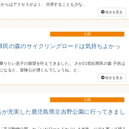
町からはアクセスがよく、渋滞することも少な...
続きを見る
公園
紀県民の森のサイクリングロードは気持ちよかっ
乗りたい息子の願望を叶えてきました。 さが21世紀県民の森 子供は
になると、冒険心が湧くんでしょうね。と...
続きを見る
公園
遊具が充実した鹿児島県立吉野公園に行ってきまし