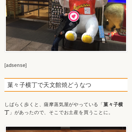
[adsense]
菓々子横丁で天文館焼どうなつ
しばらく歩くと、薩摩蒸気屋がやっている「
菓々子横
丁
」があったので、そこでお土産を買うことに。