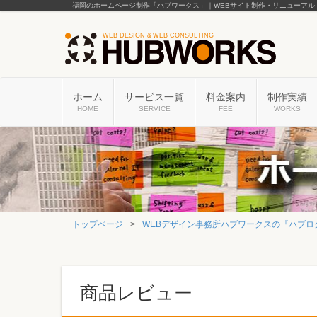
福岡のホームページ制作「ハブワークス」｜WEBサイト制作・リニューアル
ホーム
サービス一覧
料金案内
制作実績
HOME
SERVICE
FEE
WORKS
トップページ
WEBデザイン事務所ハブワークスの『ハブロ
商品レビュー