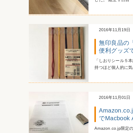
2016年11月19日
無印良品の
便利グッズ
「しおりシール５本
持つほど個人的に気
2016年11月01日
Amazon.c
でMacboo
Amazon.co.