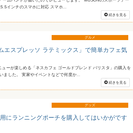
ツアームバンドが届いたのでレビューします。 MUSONのスポーツアー
5.5インチのスマホに対応 スマホ...
続きを見る
グルメ
ームエスプレッソ ラテミックス」で簡単カフェ気
ニューが楽しめる「ネスカフェ ゴールドブレンド バリスタ」の購入を
ました。 実家やイベントなどで何度か...
続きを見る
グッズ
O用にランニングポーチを購入してはいかがです