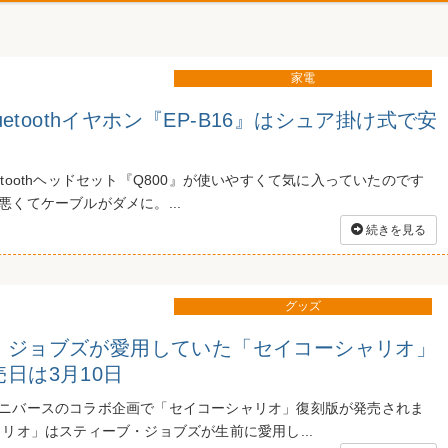
家電
luetoothイヤホン『EP-B16』はシュア掛け式で安
。
Bluetoothヘッドセット『Q800』が使いやすくて気に入っていたのです
くてケーブルがダメに。...
続きを見る
グッズ
・ジョブズが愛用していた「セイコーシャリオ」
日は3月10日
ニバースのコラボ企画で「セイコーシャリオ」復刻版が発売されま
ャリオ」はスティーブ・ジョブズが生前に愛用し...