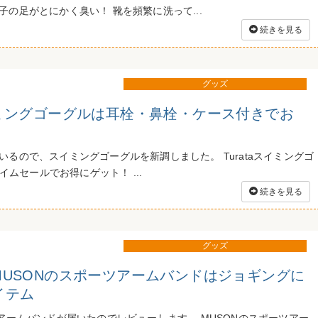
の足がとにかく臭い！ 靴を頻繁に洗って...
続きを見る
グッズ
スイミングゴーグルは耳栓・鼻栓・ケース付きでお
いるので、スイミングゴーグルを新調しました。 Turataスイミングゴ
タイムセールでお得にゲット！ ...
続きを見る
グッズ
 MUSONのスポーツアームバンドはジョギングに
イテム