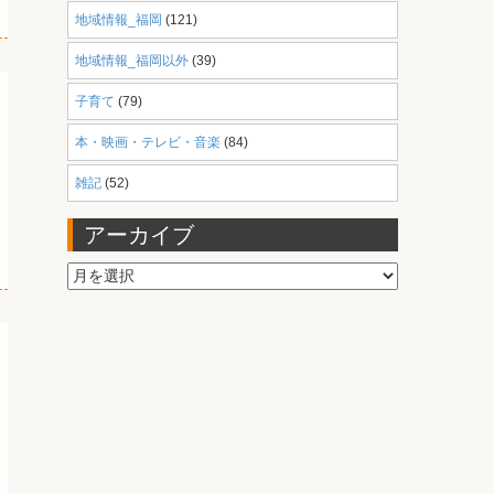
地域情報_福岡
(121)
地域情報_福岡以外
(39)
子育て
(79)
本・映画・テレビ・音楽
(84)
雑記
(52)
アーカイブ
ア
ー
カ
イ
ブ