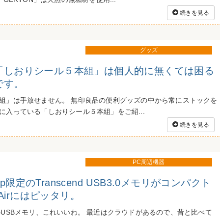
続きを見る
グッズ
「しおりシール５本組」は個人的に無くては困る
です。
組」は手放せません。 無印良品の便利グッズの中から常にストックを
に入っている「しおりシール５本組」をご紹...
続きを見る
PC周辺機器
o.jp限定のTranscend USB3.0メモリがコンパクト
k Airにはピッタリ。
jp限定のUSBメモリ、これいいわ。 最近はクラウドがあるので、昔と比べて