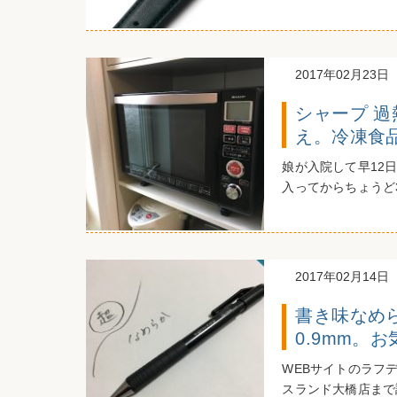
2017年02月23日
シャープ 過
え。冷凍食
娘が入院して早12
入ってからちょうど
2017年02月14日
書き味なめら
0.9mm。
WEBサイトのラフ
スランド大橋店まで調