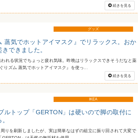
続きを見る
グッズ
ム 蒸気でホットアイマスク』でリラックス。おか
起きできました。
追われる状況でちょっと疲れ気味。昨晩はリラックスできそうだなと薬
りズム 蒸気でホットアイマスク』を使っ...
続きを見る
IKEA
ーブルトップ「GERTON」は硬いので脚の取付に
る。
スク周りを刷新しましたが、実は簡単なはずの組立に振り回されて大変で
「GERTON」は天然の無垢材を使用...