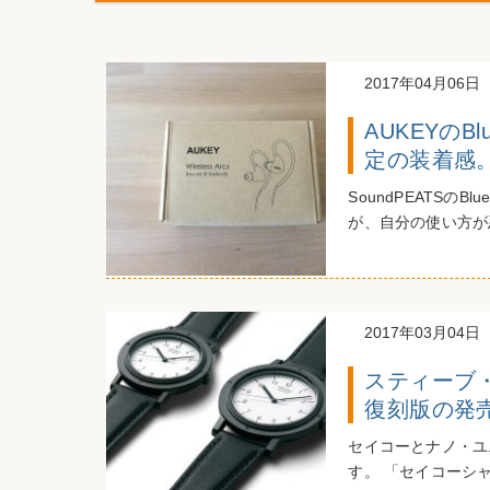
2017年04月06日
AUKEYのB
定の装着感
SoundPEATSの
が、自分の使い方が悪
2017年03月04日
スティーブ
復刻版の発売
セイコーとナノ・ユ
す。 「セイコーシ