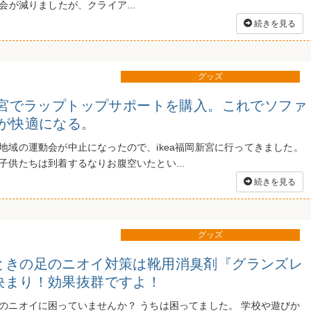
会が減りましたが、クライア...
続きを見る
グッズ
岡新宮でラップトップサポートを購入。これでソファ
業が快適になる。
地域の運動会が中止になったので、ikea福岡新宮に行ってきました。
子供たちは到着するなりお腹空いたとい...
続きを見る
グッズ
ときの足のニオイ対策は靴用消臭剤『グランズレ
決まり！効果抜群ですよ！
のニオイに困っていませんか？ うちは困ってました。 学校や遊びか