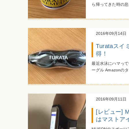
ら帰ってきた時の息子
2016年09月14日
Turata
得！
最近水泳にハマって
ーグル Amazonの
2016年09月11日
[レビュー]
はマストア