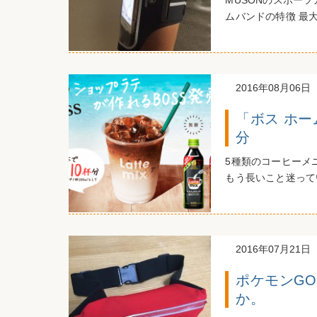
MUSONのスポー
ムバンドの特徴 最大
2016年08月06日
「ボス ホ
分
5種類のコーヒーメ
もう長いこと迷ってい
2016年07月21日
ポケモンG
か。