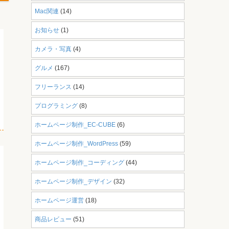
Mac関連
(14)
お知らせ
(1)
カメラ・写真
(4)
グルメ
(167)
フリーランス
(14)
プログラミング
(8)
ホームページ制作_EC-CUBE
(6)
ホームページ制作_WordPress
(59)
ホームページ制作_コーディング
(44)
ホームページ制作_デザイン
(32)
ホームページ運営
(18)
商品レビュー
(51)