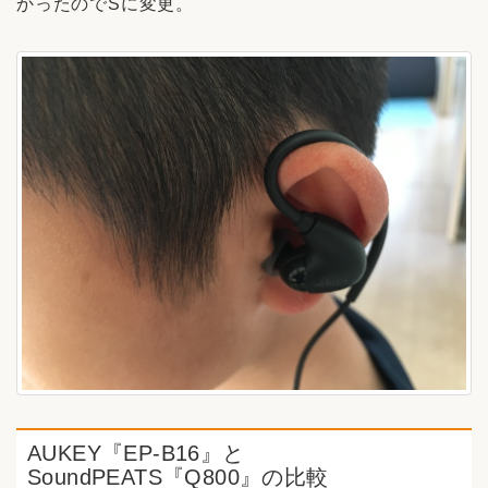
かったのでSに変更。
AUKEY『EP-B16』と
SoundPEATS『Q800』の比較