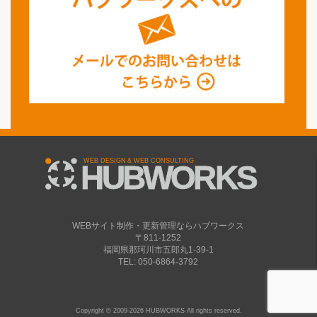
WEBサイト制作・更新管理ならハブワークス
〒811-1252
福岡県那珂川市五郎丸1-39-1
TEL: 050-6864-3792
Copyright © 2009-2026 HUBWORKS All rights reserved.