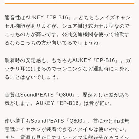
遮音性はAUKEY『EP-B16』。どちらもノイズキャン
セル機能があリますが、シュア掛け式カナル型なので
こっちの方が高いです。公共交通機関を使って通勤す
るならこっちの方が向いてるでしょうね。
装着時の安定感も、もちろんAUKEY『EP-B16』。ガ
ッチリ耳にはまるのでランニングなど運動時にも外れ
ることはないでしょう。
音質はSoundPEATS『Q800』。歴然とした差がある
気がします。AUKEY『EP-B16』は音が軽い。
使い勝手もSoundPEATS『Q800』。首にかければ無
意識にイヤホンが装着できるスタイルは使いやすい。
また、電源も見た目でオン・オフ状態が分かるスイッ