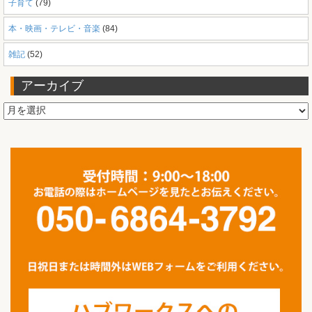
子育て
(79)
本・映画・テレビ・音楽
(84)
雑記
(52)
アーカイブ
ア
ー
カ
イ
ブ