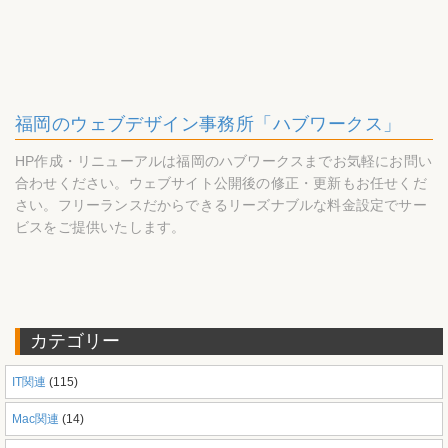
福岡のウェブデザイン事務所「ハブワークス」
HP作成・リニューアルは福岡のハブワークスまでお気軽にお問い
合わせください。ウェブサイト公開後の修正・更新もお任せくだ
さい。フリーランスだからできるリーズナブルな料金設定でサー
ビスをご提供いたします。
カテゴリー
IT関連
(115)
Mac関連
(14)