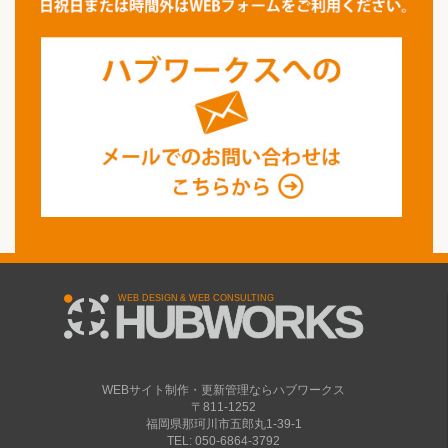
WEBサイト制作・更新管理ならハブワークス
〒811-1252
福岡県那珂川市五郎丸1-39-1
TEL: 050-6864-3792