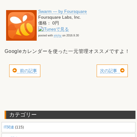
Swarm — by Foursquare
Foursquare Labs, Inc.
価格： 0円
posted with
sticky
on 2016.9.30
Googleカレンダーを使った一元管理オススメですよ！
前の記事
次の記事
カテゴリー
IT関連
(115)