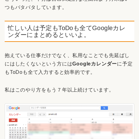
つもバタバタしています。
忙しい人は予定もToDoも全てGoogleカレ
ンダーにまとめるといいよ。
抱えている仕事だけでなく、私用なことでも先延ばし
にはしたくないという方には
Googleカレンダー
に予定
もToDoも全て入力すると効率的です。
私はこのやり方をもう７年以上続けています。