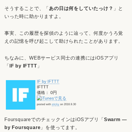
そうすることで、「
あの日は何をしていたっけ？
」と
いった時に助かりますよ。
事実、この履歴を探偵のように辿って、何度かうろ覚
えの記憶を呼び起こして助けられたことがあります。
ちなみに、WEBサービス同士の連携にはiOSアプリ
「
IF by IFTTT
」
IF by IFTTT
IFTTT
価格： 0円
posted with
sticky
on 2016.9.30
FoursquareでのチェックインはiOSアプリ「
Swarm —
by Foursquare
」を使ってます。