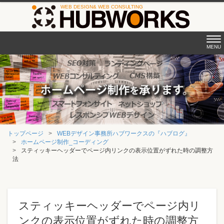
Tog
MENU
nav
トップページ
WEBデザイン事務所ハブワークスの『ハブログ』
ホームページ制作_コーディング
スティッキーヘッダーでページ内リンクの表示位置がずれた時の調整方
法
スティッキーヘッダーでページ内リ
ンクの表示位置がずれた時の調整方