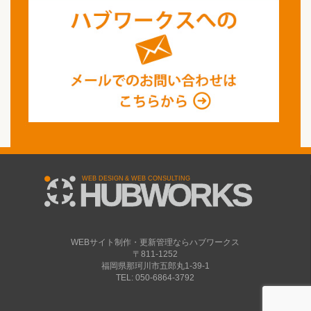
WEBサイト制作・更新管理ならハブワークス
〒811-1252
福岡県那珂川市五郎丸1-39-1
TEL: 050-6864-3792