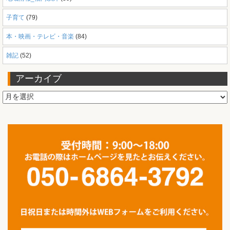
子育て
(79)
本・映画・テレビ・音楽
(84)
雑記
(52)
アーカイブ
ア
ー
カ
イ
ブ