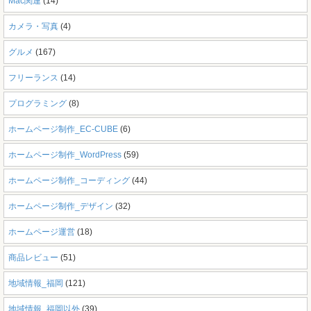
Mac関連
(14)
カメラ・写真
(4)
グルメ
(167)
フリーランス
(14)
プログラミング
(8)
ホームページ制作_EC-CUBE
(6)
ホームページ制作_WordPress
(59)
ホームページ制作_コーディング
(44)
ホームページ制作_デザイン
(32)
ホームページ運営
(18)
商品レビュー
(51)
地域情報_福岡
(121)
地域情報_福岡以外
(39)