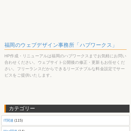
福岡のウェブデザイン事務所「ハブワークス」
HP作成・リニューアルは福岡のハブワークスまでお気軽にお問い
合わせください。ウェブサイト公開後の修正・更新もお任せくだ
さい。フリーランスだからできるリーズナブルな料金設定でサー
ビスをご提供いたします。
カテゴリー
IT関連
(115)