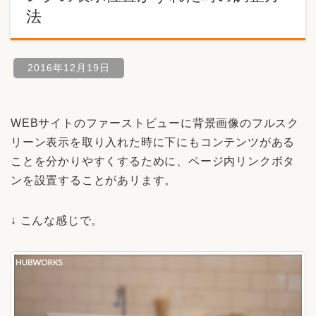
法
2016年12月19日
WEBサイトのファーストビューに背景画像のフルスク
リーン表示を取り入れた時に下にもコンテンツがある
ことを分かりやすくするために、ページ内リンクボタ
ンを設置することがあリます。
↓ こんな感じで。