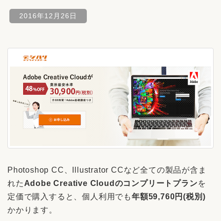
2016年12月26日
Photoshop CC、Illustrator CCなど全ての製品が含ま
れた
Adobe Creative Cloudのコンプリートプラン
を
定価で購入すると、個人利用でも
年額59,760円(税別)
かかります。