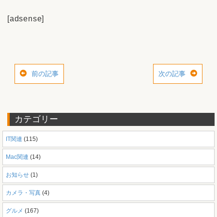
[adsense]
前の記事
次の記事
カテゴリー
IT関連
(115)
Mac関連
(14)
お知らせ
(1)
カメラ・写真
(4)
グルメ
(167)