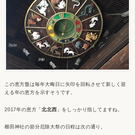
この恵方盤は毎年大晦日に矢印を回転させて新しく迎
える年の恵方を示すそうです。
2017年の恵方「
北北西
」をしっかり指してますね。
櫛田神社の節分厄除大祭の日程は次の通り。