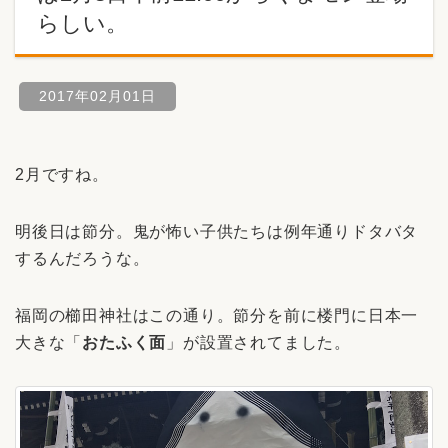
らしい。
2017年02月01日
2月ですね。
明後日は節分。鬼が怖い子供たちは例年通りドタバタ
するんだろうな。
福岡の櫛田神社はこの通り。節分を前に楼門に日本一
大きな「
おたふく面
」が設置されてました。