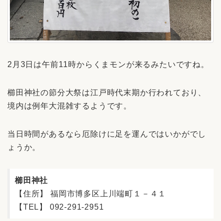
2月3日は午前11時からくまモンが来るみたいですね。
櫛田神社の節分大祭は江戸時代末期か行われており、
境内は例年大混雑するようです。
当日時間があるなら厄除けに足を運んではいかがでし
ょうか。
櫛田神社
【住所】 福岡市博多区上川端町１－４１
【TEL】 092-291-2951