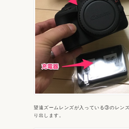
望遠ズームレンズが入っている③のレン
り出します。