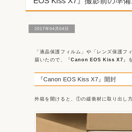
EOS Kiss X7』撮影前の準
2017年04月04日
「液晶保護フィルム」や「レンズ保護フ
届いたので、『
Canon EOS Kiss X7
』
『Canon EOS Kiss X7』開封
外箱を開けると、①の緩衝材に取り出し