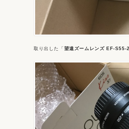
取り出した「
望遠ズームレンズ EF-S55-250m