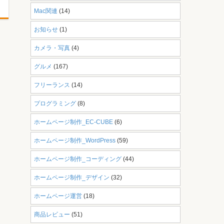
Mac関連
(14)
お知らせ
(1)
カメラ・写真
(4)
グルメ
(167)
フリーランス
(14)
プログラミング
(8)
ホームページ制作_EC-CUBE
(6)
ホームページ制作_WordPress
(59)
ホームページ制作_コーディング
(44)
ホームページ制作_デザイン
(32)
ホームページ運営
(18)
商品レビュー
(51)