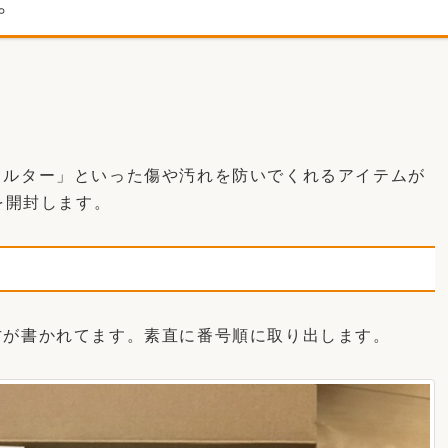
備。
ィルター」といった傷や汚れを防いでくれるアイテムが
を開封します。
方が書かれてます。素直に番号順に取り出します。