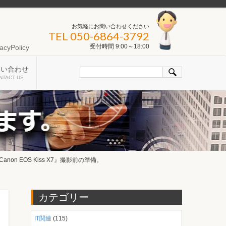
お気軽にお問い合わせください
TEL 050-6864-3792
受付時間 9:00～18:00
acyPolicy
問い合わせ
NTACT US
n EOS Kiss X7』撮影前の準備。
カテゴリー
IT関連
(115)