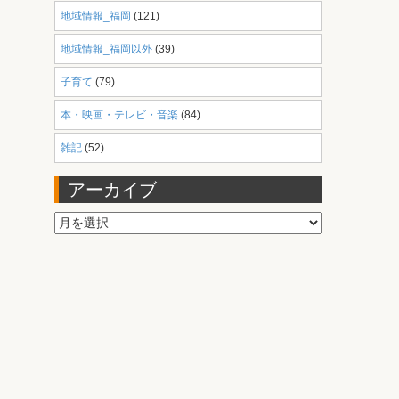
地域情報_福岡
(121)
地域情報_福岡以外
(39)
子育て
(79)
本・映画・テレビ・音楽
(84)
雑記
(52)
アーカイブ
ア
ー
カ
イ
ブ