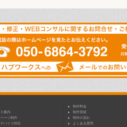
ム
制作料金
ビス案内
制作実績
ムページ制作
制作の流れ
チデバイス対応
よくある質問