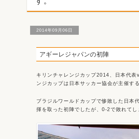
す。
2014年09月06日
アギーレジャパンの初陣
キリンチャレンジカップ2014、日本代
ンジカップは日本サッカー協会が主催す
ブラジルワールドカップで惨敗した日本
揮を取った初陣でしたが、0-2で敗れて