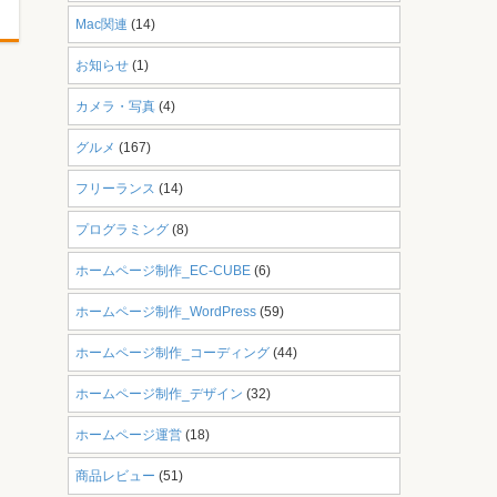
Mac関連
(14)
お知らせ
(1)
カメラ・写真
(4)
グルメ
(167)
フリーランス
(14)
プログラミング
(8)
ホームページ制作_EC-CUBE
(6)
ホームページ制作_WordPress
(59)
ホームページ制作_コーディング
(44)
ホームページ制作_デザイン
(32)
ホームページ運営
(18)
商品レビュー
(51)