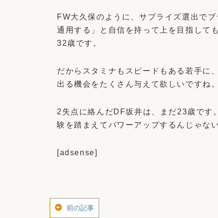
FW大久保のように、サプライズ選出で
通用する」と自信を持って上を目指して
32歳です。
だからスタミナもスピードもある若手に
出る機会をたくさん与えて欲しいですね
2失点に絡んだDF坂井は、まだ23歳で
験を踏まえてパワーアップするんじゃな
[adsense]
前の記事