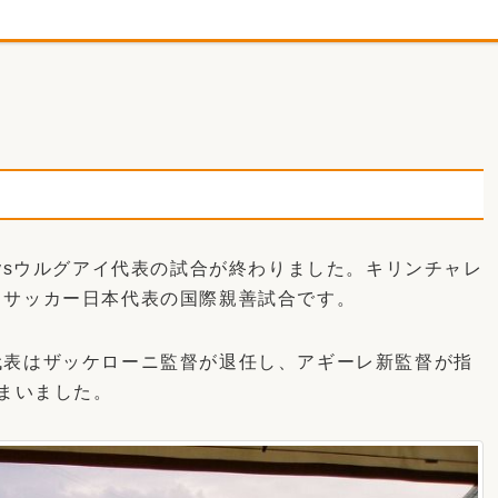
表vsウルグアイ代表の試合が終わりました。キリンチャレ
るサッカー日本代表の国際親善試合です。
代表はザッケローニ監督が退任し、アギーレ新監督が指
しまいました。