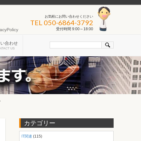
お気軽にお問い合わせください
TEL 050-6864-3792
受付時間 9:00～18:00
acyPolicy
問い合わせ
NTACT US
。
カテゴリー
IT関連
(115)