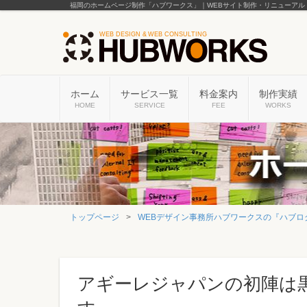
福岡のホームページ制作「ハブワークス」｜WEBサイト制作・リニューアル
ホーム
サービス一覧
料金案内
制作実績
HOME
SERVICE
FEE
WORKS
トップページ
WEBデザイン事務所ハブワークスの『ハブロ
アギーレジャパンの初陣は