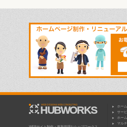
ホー
サー
ホー
マル
WEBサイト制作・更新管理ならハブワークス