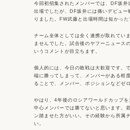
今回初招集されたメンバーでは、DF坂井
出場でしたが、DF坂井には痛いデビュー
りました。FW武藤と出場時間は短かった
チーム全体としては全く連携が取れてい
ませんでした。試合後のヤフーニュース
いうコメントが目立ちます。
個人的には、今日の敗戦は大歓迎です。
端に勝ってしまって、メンバーがある程
ることで、メンバー、ポジションなどゼ
やはり、4年後のロシアワールドカップ
中心メンバーでは勝てないと思います。
ン踏ませた方がいい。その経験から所属
い。