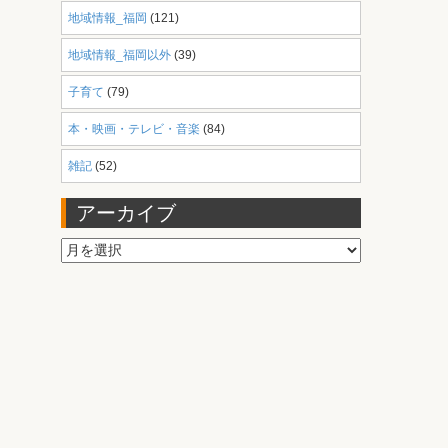
地域情報_福岡
(121)
地域情報_福岡以外
(39)
子育て
(79)
本・映画・テレビ・音楽
(84)
雑記
(52)
アーカイブ
ア
ー
カ
イ
ブ