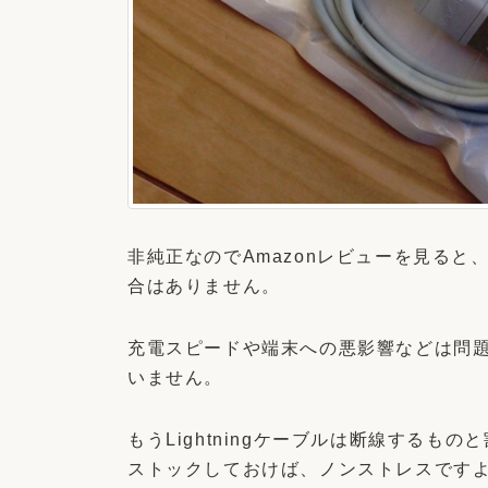
非純正なのでAmazonレビューを見る
合はありません。
充電スピードや端末への悪影響などは問
いません。
もうLightningケーブルは断線する
ストックしておけば、ノンストレスです