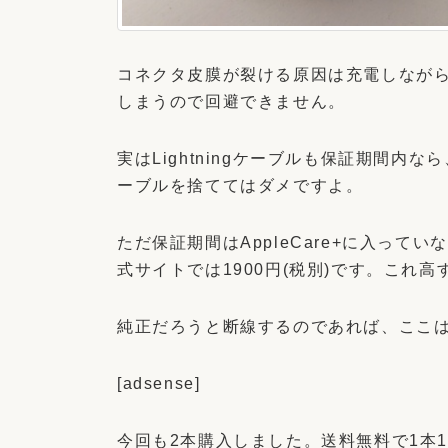
コネクタ皮膜が裂ける原因は充電しなが
しまうので回避できません。
実はLightningケーブルも保証期間
ーブルを捨ててはダメですよ。
ただ保証期間はAppleCare+に入って
式サイトでは1900円(税別)です。これ高
純正だろうと断線するのであれば、ここ
[adsense]
今回も2本購入しました。送料無料で1本