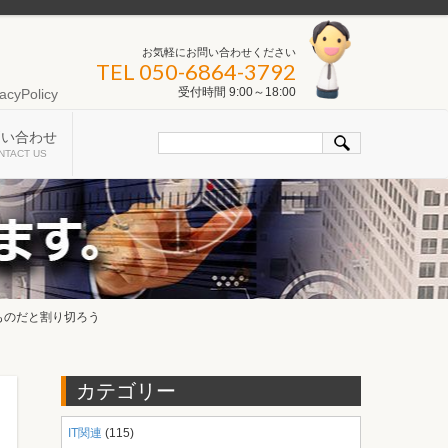
お気軽にお問い合わせください
TEL 050-6864-3792
受付時間 9:00～18:00
acyPolicy
問い合わせ
NTACT US
するものだと割り切ろう
カテゴリー
IT関連
(115)