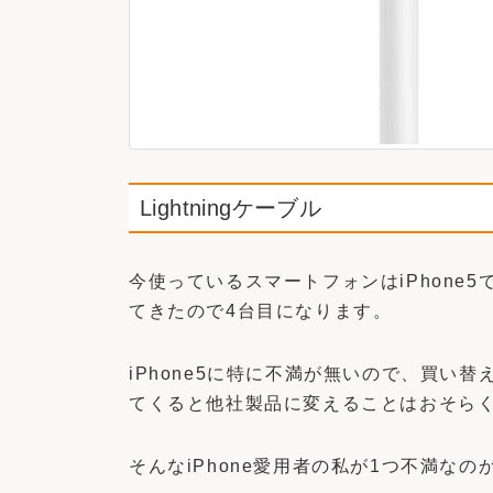
Lightningケーブル
今使っているスマートフォンはiPhone5です。
てきたので4台目になります。
iPhone5に特に不満が無いので、買い替
てくると他社製品に変えることはおそら
そんなiPhone愛用者の私が1つ不満な