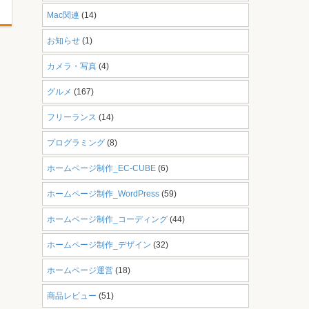
Mac関連
(14)
お知らせ
(1)
カメラ・写真
(4)
グルメ
(167)
フリーランス
(14)
プログラミング
(8)
ホームページ制作_EC-CUBE
(6)
ホームページ制作_WordPress
(59)
ホームページ制作_コーディング
(44)
ホームページ制作_デザイン
(32)
ホームページ運営
(18)
商品レビュー
(51)