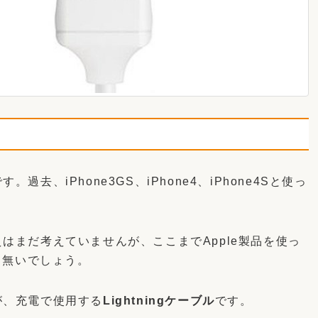
過去、iPhone3GS、iPhone4、iPhone4Sと使っ
えはまだ考えていませんが、ここまでApple製品を使っ
く無いでしょう。
のが、充電で使用する
Lightningケーブル
です。