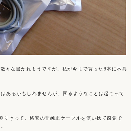
と、散々な書かれようですが、私が今まで買った6本に不具
題はあるかもしれませんが、困るようなことは起こって
ものと割りきって、格安の非純正ケーブルを使い捨て感覚で
よ。