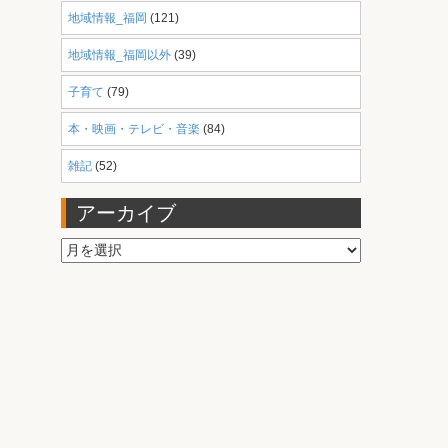
地域情報_福岡
(121)
地域情報_福岡以外
(39)
子育て
(79)
本・映画・テレビ・音楽
(84)
雑記
(52)
アーカイブ
ア
ー
カ
イ
ブ