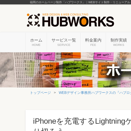
福岡のホームページ制作「ハブワークス」｜WEBサイト制作・リニューアル
ホーム
サービス一覧
料金案内
制作実績
HOME
SERVICE
FEE
WORKS
トップページ
WEBデザイン事務所ハブワークスの『ハブロ
iPhoneを充電するLight