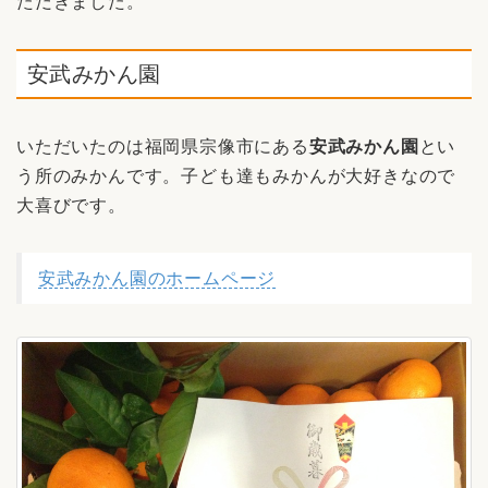
ただきました。
安武みかん園
いただいたのは福岡県宗像市にある
安武みかん園
とい
う所のみかんです。子ども達もみかんが大好きなので
大喜びです。
安武みかん園のホームページ