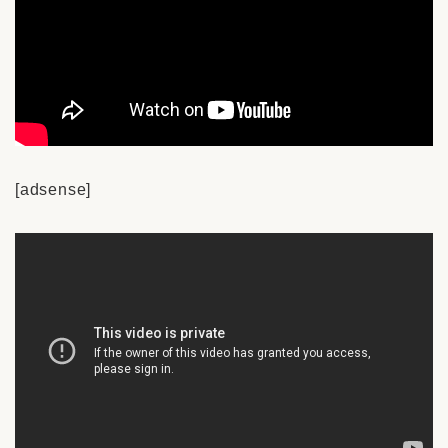
[adsense]