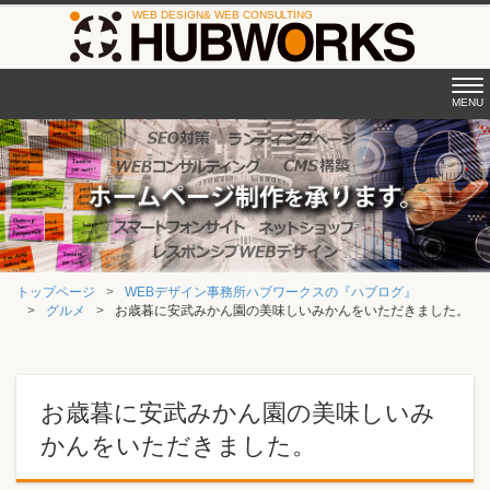
Tog
MENU
nav
トップページ
WEBデザイン事務所ハブワークスの『ハブログ』
グルメ
お歳暮に安武みかん園の美味しいみかんをいただきました。
お歳暮に安武みかん園の美味しいみ
かんをいただきました。