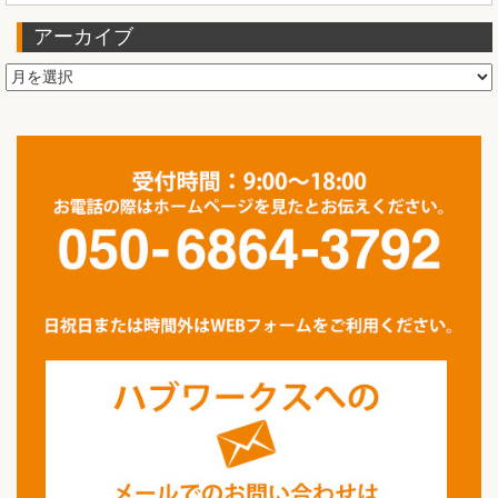
アーカイブ
ア
ー
カ
イ
ブ