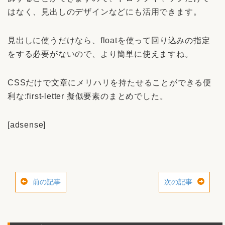
はなく、見出しのデザインなどにも活用できます。
見出しに使うだけなら、floatを使って回り込みの指定
をする必要がないので、より簡単に使えますね。
CSSだけで文章にメリハリを持たせることができる便
利な:first-letter 擬似要素のまとめでした。
[adsense]
前の記事
次の記事