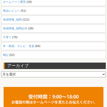
ホームページ運営
(18)
商品レビュー
(51)
地域情報_福岡
(121)
地域情報_福岡以外
(39)
子育て
(79)
本・映画・テレビ・音楽
(84)
雑記
(52)
アーカイブ
ア
ー
カ
イ
ブ