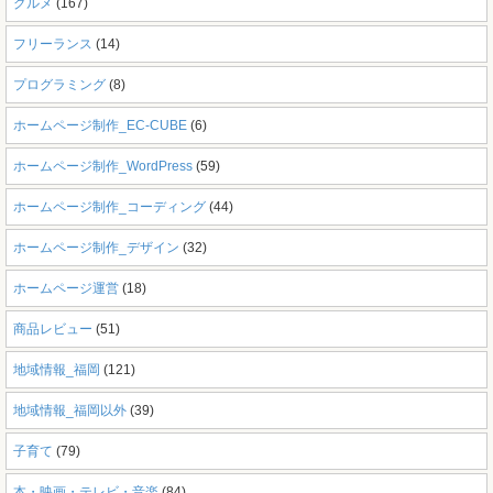
グルメ
(167)
フリーランス
(14)
プログラミング
(8)
ホームページ制作_EC-CUBE
(6)
ホームページ制作_WordPress
(59)
ホームページ制作_コーディング
(44)
ホームページ制作_デザイン
(32)
ホームページ運営
(18)
商品レビュー
(51)
地域情報_福岡
(121)
地域情報_福岡以外
(39)
子育て
(79)
本・映画・テレビ・音楽
(84)