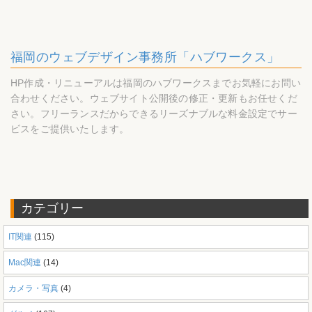
福岡のウェブデザイン事務所「ハブワークス」
HP作成・リニューアルは福岡のハブワークスまでお気軽にお問い
合わせください。ウェブサイト公開後の修正・更新もお任せくだ
さい。フリーランスだからできるリーズナブルな料金設定でサー
ビスをご提供いたします。
カテゴリー
IT関連
(115)
Mac関連
(14)
カメラ・写真
(4)