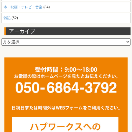
本・映画・テレビ・音楽
(84)
雑記
(52)
アーカイブ
ア
ー
カ
イ
ブ