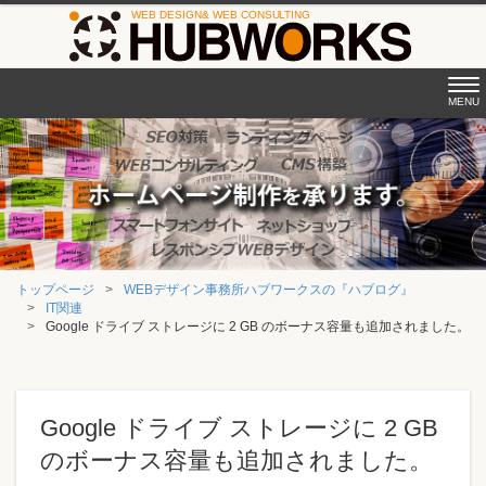
Tog
MENU
nav
トップページ
WEBデザイン事務所ハブワークスの『ハブログ』
IT関連
Google ドライブ ストレージに 2 GB のボーナス容量も追加されました。
Google ドライブ ストレージに 2 GB
のボーナス容量も追加されました。