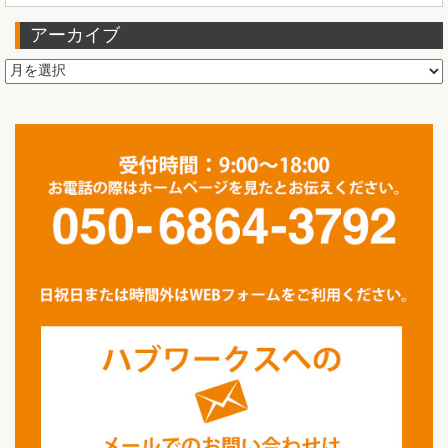
アーカイブ
ア
ー
カ
イ
ブ