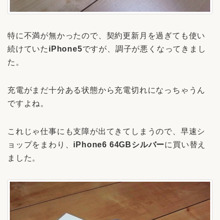
特に不満が無かったので、契約更新月を過ぎても使い
続けていた
iPhone5
ですが、調子が悪くなってきまし
た。
充電がまだ十分ある状態から充電切れになっちゃうん
ですよね。
これじゃ仕事にも支障が出てきてしまうので、早速シ
ョップをまわり、
iPhone6 64GBシルバー
に買い替え
ました。