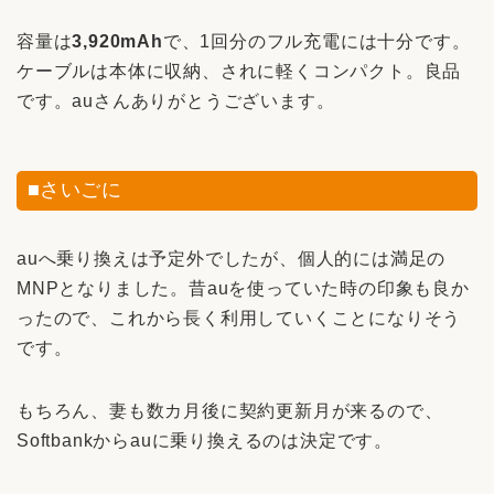
容量は
3,920mAh
で、1回分のフル充電には十分です。
ケーブルは本体に収納、されに軽くコンパクト。良品
です。auさんありがとうございます。
■さいごに
auへ乗り換えは予定外でしたが、個人的には満足の
MNPとなりました。昔auを使っていた時の印象も良か
ったので、これから長く利用していくことになりそう
です。
もちろん、妻も数カ月後に契約更新月が来るので、
Softbankからauに乗り換えるのは決定です。