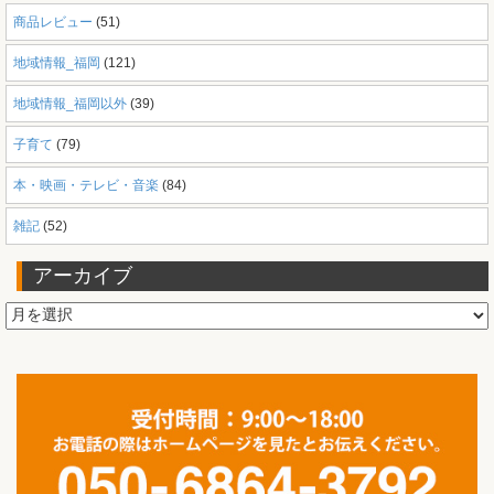
商品レビュー
(51)
地域情報_福岡
(121)
地域情報_福岡以外
(39)
子育て
(79)
本・映画・テレビ・音楽
(84)
雑記
(52)
アーカイブ
ア
ー
カ
イ
ブ