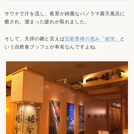
サウナで汗を流し、夜景が綺麗なパノラマ露天風呂に
癒され、溜まった疲れが取れました。
そして、天拝の郷と言えば
五穀豊穣の恵み「姫蛍」
と
いう自然食ブッフェが有名なんですよね。