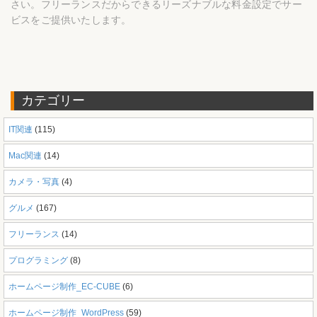
さい。フリーランスだからできるリーズナブルな料金設定でサー
ビスをご提供いたします。
カテゴリー
IT関連
(115)
Mac関連
(14)
カメラ・写真
(4)
グルメ
(167)
フリーランス
(14)
プログラミング
(8)
ホームページ制作_EC-CUBE
(6)
ホームページ制作_WordPress
(59)