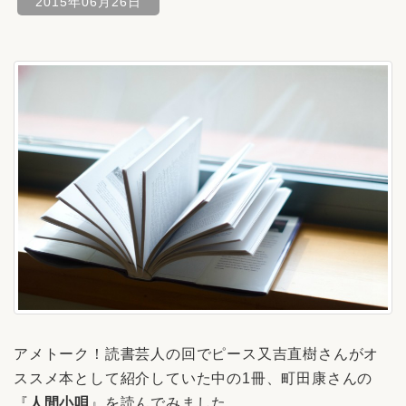
2015年06月26日
アメトーク！読書芸人の回でピース又吉直樹さんがオ
ススメ本として紹介していた中の1冊、町田康さんの
『
人間小唄
』を読んでみました。