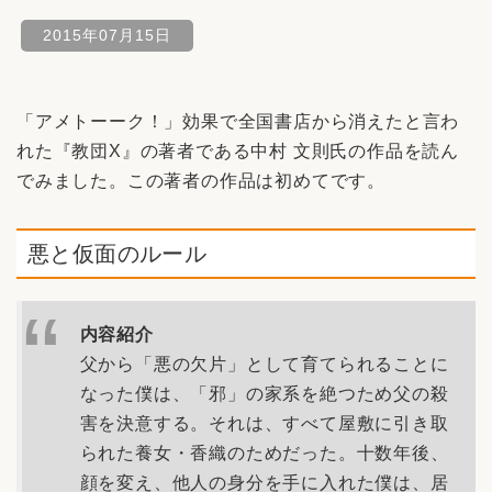
2015年07月15日
「アメトーーク！」効果で全国書店から消えたと言わ
れた『教団X』の著者である中村 文則氏の作品を読ん
でみました。この著者の作品は初めてです。
悪と仮面のルール
内容紹介
父から「悪の欠片」として育てられることに
なった僕は、「邪」の家系を絶つため父の殺
害を決意する。それは、すべて屋敷に引き取
られた養女・香織のためだった。十数年後、
顔を変え、他人の身分を手に入れた僕は、居