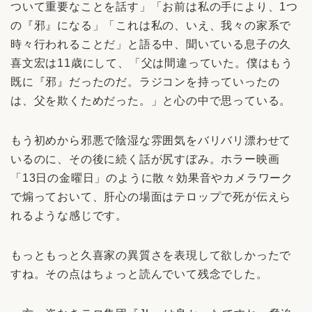
ついて重要なことを話す」「お前は私の手により、1つ
の『邪』になる」「これは私の、いえ、我々の家系で
時々行われることだ」と語る中、聞いている息子の久
喜文宏は11歳にして、「父は間違っていた。僕はもう
既に『邪』だったのだ。ラジコンを持っていったの
は、父を欺くためだった。」と心の中で思っている。
もう初めから邪悪で陰湿な雰囲気をバリバリ漂わせて
いるのに、その後に続く話が尻すぼみ。ホラー映画
「13日の金曜日」のように散々効果音やカメラワーク
で煽っておいて、肝心の場面はテロップで死が伝えら
れるような感じです。
もっともっと久喜家の異質さを表現して欲しかったで
すね。その点はちょっと読んでいて残念でした。