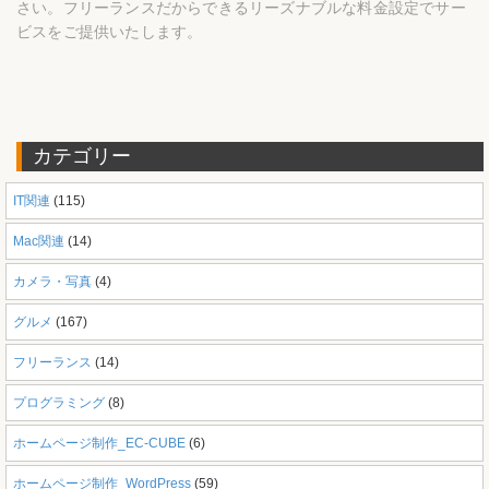
さい。フリーランスだからできるリーズナブルな料金設定でサー
ビスをご提供いたします。
カテゴリー
IT関連
(115)
Mac関連
(14)
カメラ・写真
(4)
グルメ
(167)
フリーランス
(14)
プログラミング
(8)
ホームページ制作_EC-CUBE
(6)
ホームページ制作_WordPress
(59)