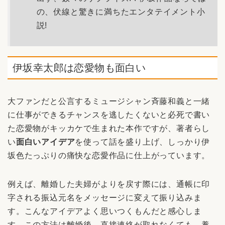
の、伏線と驚きに満ちたエンタテイメント小
説!
伊坂幸太郎は恋愛物も面白い
大ファンだと公言するミュージシャン斉藤和義と一緒
に仕事ができるチャンスを逃したくないと必死で書い
た恋愛物がキッカケで生まれた本作ですが、著者らし
い
面白いアイデア
を使って話を盛り上げ、しっかり伊
坂色たっぷりの痛快な恋愛作品に仕上がっています。
例えば、離婚した夫婦がよりを戻す際には、通帳に印
字される振込元名をメッセージに変えて振り込みま
す。こんなアイデアよく思いつくもんだと感心しま
す。この方法は離婚後、直接連絡が取れなくても、養