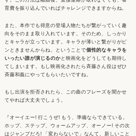
育費を振り込んでいればチャレンジできますからね。
また、本作でも得意の登場人物たちが繋がっていく趣
向をそのまま取り入れています。そのため、しっかり
とキャラが立っています。キャラが薄いと繋がりがピ
ンときませんからね。ということで
個性的なキャラを
いったい誰が演じるのか
と映画化をどうしても期待し
てしまいます。もし映画化されたら斉藤さん役はぜひ
斉藤和義にやってもらいたいですね。
もし出演を拒否されたら、この曲のフレーズを聞かせ
てやれば大丈夫でしょう。
『オーイエー! 行こうぜ! もう、準備ならできている。
ホップ、ステップ、ウォームアップ、オーノー! その次
はジャンプだろ! 「変わらないで」なんて、新しいこと