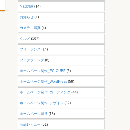
Mac関連
(14)
お知らせ
(1)
カメラ・写真
(4)
グルメ
(167)
フリーランス
(14)
プログラミング
(8)
ホームページ制作_EC-CUBE
(6)
ホームページ制作_WordPress
(59)
ホームページ制作_コーディング
(44)
ホームページ制作_デザイン
(32)
ホームページ運営
(18)
商品レビュー
(51)