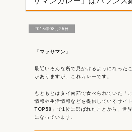
サマンカレー」はバランス
2015年08月25日
『
マッサマン
』
最近いろんな所で見かけるようになった
がありますが、これカレーです。
もともとはタイ南部で食べられていた「ご
情報や生活情報などを提供しているサイト
TOP50
」で1位に選ばれたことから、世
になっています。