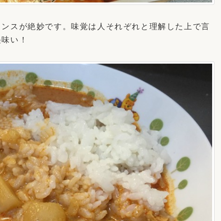
ランスが絶妙です。味覚は人それぞれと理解した上で言
美味い！