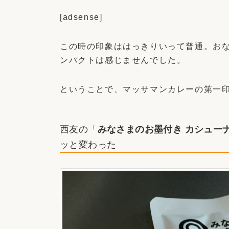
[adsense]
この時の印象ははっきりいって普通。お
ンパクトは感じませんでした。
ということで、マッサマンカレーの第一
西友の「
みなさまのお墨付き カシュー
ッと変わった