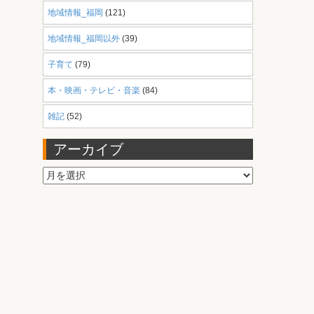
地域情報_福岡
(121)
地域情報_福岡以外
(39)
子育て
(79)
本・映画・テレビ・音楽
(84)
雑記
(52)
アーカイブ
ア
ー
カ
イ
ブ