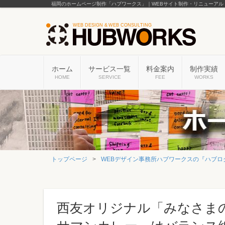
福岡のホームページ制作「ハブワークス」｜WEBサイト制作・リニューアル
ホーム
サービス一覧
料金案内
制作実績
HOME
SERVICE
FEE
WORKS
トップページ
WEBデザイン事務所ハブワークスの『ハブロ
西友オリジナル「みなさま