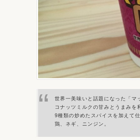
世界一美味いと話題になった「マ
コナッツミルクの甘みとうまみを
9種類の炒めたスパイスを加えて
鶏、ネギ、ニンジン。