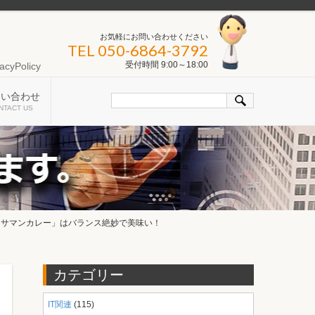
お気軽にお問い合わせください
TEL 050-6864-3792
受付時間 9:00～18:00
acyPolicy
問い合わせ
NTACT US
ッサマンカレー」はバランス絶妙で美味い！
カテゴリー
IT関連
(115)