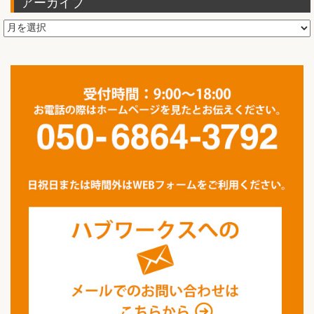
アーカイブ
ア
ー
カ
イ
ブ