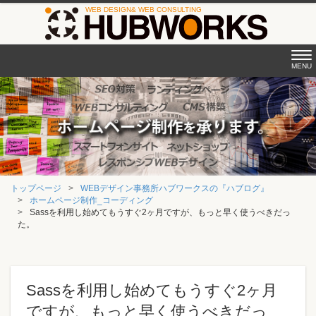
Tog
MENU
nav
トップページ
WEBデザイン事務所ハブワークスの『ハブログ』
ホームページ制作_コーディング
Sassを利用し始めてもうすぐ2ヶ月ですが、もっと早く使うべきだっ
た。
Sassを利用し始めてもうすぐ2ヶ月
ですが、もっと早く使うべきだっ