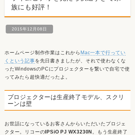
族にも好評！
2015年12月08日
ホームページ制作作業はこれから
Mac一本で行ってい
くという記事
を先日書きましたが、それで使わなくな
ったWindowsのPCにプロジェクターを繋いで自宅で使
ってみたら超快適だったよ。
プロジェクターは生産終了モデル、スクリ
ーンは壁
お世話になっているお客さんからいただいたプロジェ
クター。リコーの
IPSiO PJ WX3230N
。もう生産終了