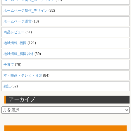
ホームページ制作_デザイン
(32)
ホームページ運営
(18)
商品レビュー
(51)
地域情報_福岡
(121)
地域情報_福岡以外
(39)
子育て
(79)
本・映画・テレビ・音楽
(84)
雑記
(52)
アーカイブ
ア
ー
カ
イ
ブ