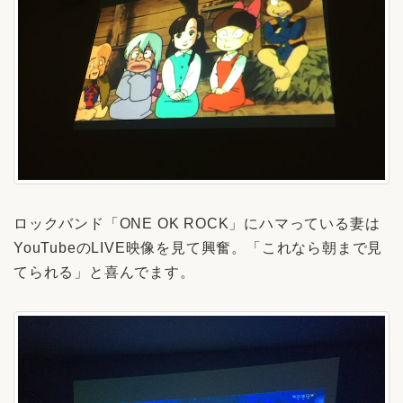
ロックバンド「ONE OK ROCK」にハマっている妻は
YouTubeのLIVE映像を見て興奮。「これなら朝まで見
てられる」と喜んでます。