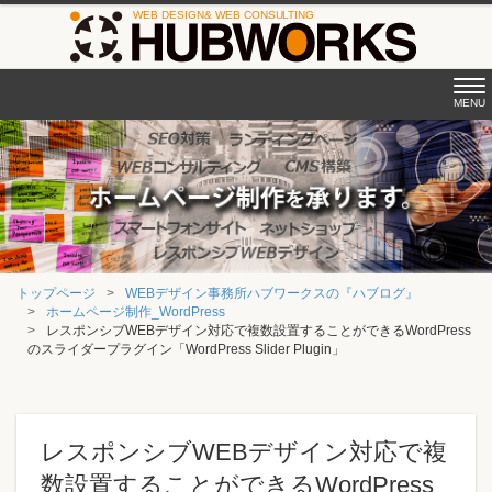
Tog
MENU
nav
トップページ
WEBデザイン事務所ハブワークスの『ハブログ』
ホームページ制作_WordPress
レスポンシブWEBデザイン対応で複数設置することができるWordPress
のスライダープラグイン「WordPress Slider Plugin」
レスポンシブWEBデザイン対応で複
数設置することができるWordPress