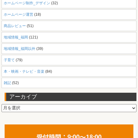
ホームページ制作_デザイン
(32)
ホームページ運営
(18)
商品レビュー
(51)
地域情報_福岡
(121)
地域情報_福岡以外
(39)
子育て
(79)
本・映画・テレビ・音楽
(84)
雑記
(52)
アーカイブ
ア
ー
カ
イ
ブ