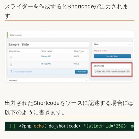
スライダーを作成するとShortcodeが出力されま
す。
出力されたShortcodeをソースに記述する場合には
以下のように書きます。
1
<?php
echo
( do_shortcode(
"[slider id='2563' na