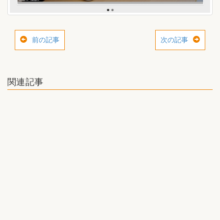
前の記事
次の記事
関連記事