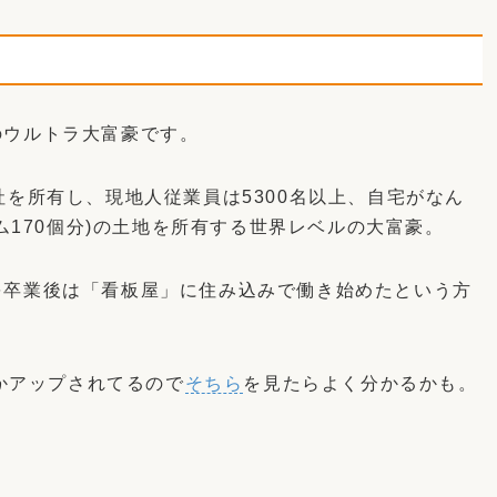
のウルトラ大富豪です。
社を所有し、現地人従業員は5300名以上、自宅がなん
ーム170個分)の土地を所有する世界レベルの大富豪。
を卒業後は「看板屋」に住み込みで働き始めたという方
つかアップされてるので
そちら
を見たらよく分かるかも。