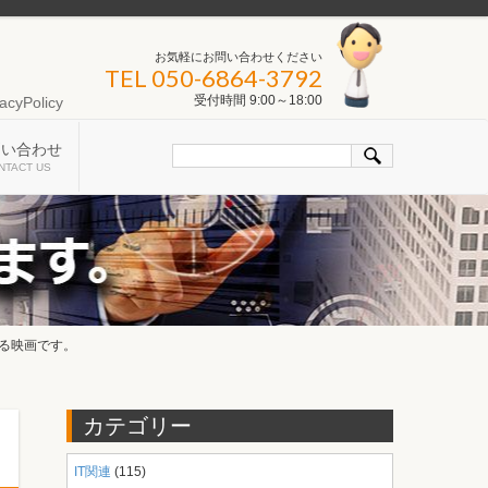
お気軽にお問い合わせください
TEL 050-6864-3792
受付時間 9:00～18:00
acyPolicy
問い合わせ
NTACT US
る映画です。
カテゴリー
IT関連
(115)