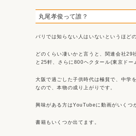
丸尾孝俊って誰？
バリでは知らない人はいないというほど
どのくらい凄いかと言うと、関連会社29
と25軒、さらに800ヘクタール(東京ド
大阪で過ごした子供時代は極貧で、中学
なので、本物の成り上がりです。
興味がある方はYouTubeに動画がいく
書籍もいくつか出てます。