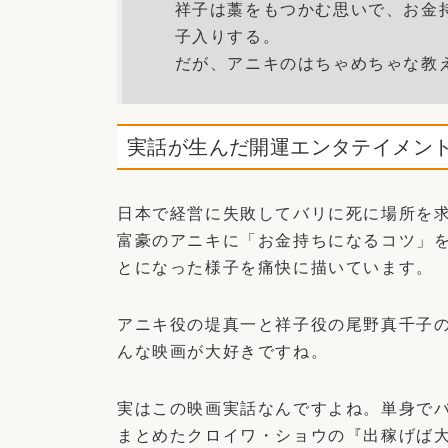
祥子は藁をもつかむ思いで、お金
子入りする。
だが、アニキのはちゃめちゃな教
実話が生んだ開運エンタテイメン
日本で経営に失敗してバリに死に場所を
富豪のアニキに「お金持ちになるコツ」
とになった様子を痛快に描いています。
アニキ役の堤真一と祥子役の尾野真千子
んな映画が大好きですね。
実はこの映画実話なんですよね。単身で
まとめたクロイワ・ショウの『出稼げば