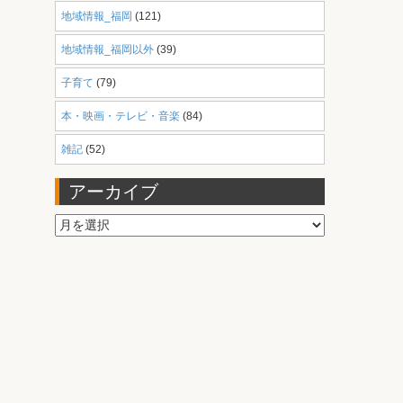
地域情報_福岡
(121)
地域情報_福岡以外
(39)
子育て
(79)
本・映画・テレビ・音楽
(84)
雑記
(52)
アーカイブ
ア
ー
カ
イ
ブ