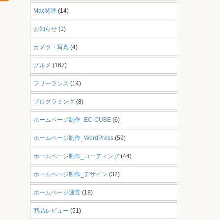
Mac関連
(14)
お知らせ
(1)
カメラ・写真
(4)
グルメ
(167)
フリーランス
(14)
プログラミング
(8)
ホームページ制作_EC-CUBE
(6)
ホームページ制作_WordPress
(59)
ホームページ制作_コーディング
(44)
ホームページ制作_デザイン
(32)
ホームページ運営
(18)
商品レビュー
(51)