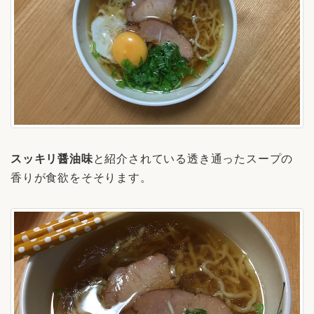
スッキリ醤油味
と紹介されている透き通ったスープの
香りが食欲をそそります。