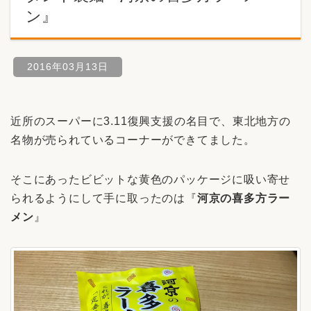
ン』
2016年03月13日
近所のスーパーに3.11復興支援の名目で、東北地方の
名物が売られているコーナーができてました。
そこにあったビビットな黄色のパッケージに吸い寄せ
られるようにして手に取ったのは『
河京の喜多方ラー
メン
』