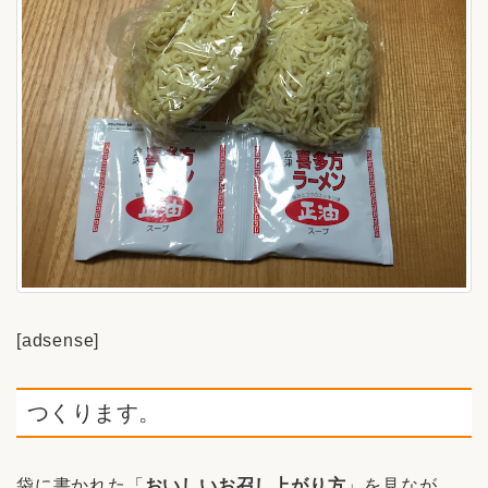
[adsense]
つくります。
袋に書かれた「
おいしいお召し上がり方
」を見なが