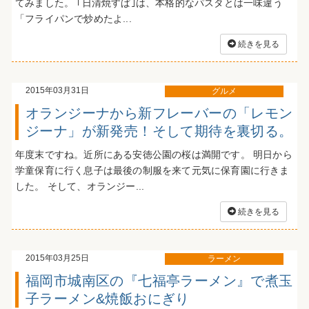
てみました。 ｢日清焼すぱ｣は、本格的なパスタとは一味違う
「フライパンで炒めたよ...
続きを見る
2015年03月31日
グルメ
オランジーナから新フレーバーの「レモン
ジーナ」が新発売！そして期待を裏切る。
年度末ですね。近所にある安徳公園の桜は満開です。 明日から
学童保育に行く息子は最後の制服を来て元気に保育園に行きま
した。 そして、オランジー...
続きを見る
2015年03月25日
ラーメン
福岡市城南区の『七福亭ラーメン』で煮玉
子ラーメン&焼飯おにぎり