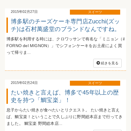
2015年02月27日
スイーツ
博多駅のチーズケーキ専門店Zucchi(ズッ
チ)は石村萬盛堂のブランドなんですね。
博多駅を利用する時には、クロワッサンで有名な「ミニョン（il
FORNO del MIGNON）」でシフォンケーキをお土産によく買
って帰りま...
続きを見る
2015年02月24日
スイーツ
たい焼きと言えば、博多で45年以上の歴
史を持つ「鯛宝楽」！
息子からたい焼きが食べたいとリクエスト。 たい焼きと言え
ば、鯛宝楽！ということで久しぶりに野間総本店まで行ってき
ました。 鯛宝楽 野間総本店...