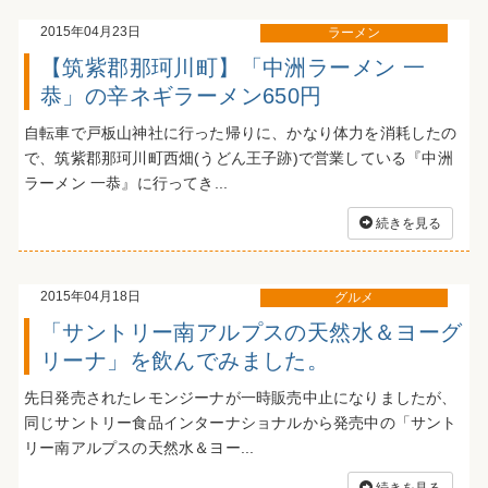
2015年04月23日
ラーメン
【筑紫郡那珂川町】「中洲ラーメン 一
恭」の辛ネギラーメン650円
自転車で戸板山神社に行った帰りに、かなり体力を消耗したの
で、筑紫郡那珂川町西畑(うどん王子跡)で営業している『中洲
ラーメン 一恭』に行ってき...
続きを見る
2015年04月18日
グルメ
「サントリー南アルプスの天然水＆ヨーグ
リーナ」を飲んでみました。
先日発売されたレモンジーナが一時販売中止になりましたが、
同じサントリー食品インターナショナルから発売中の「サント
リー南アルプスの天然水＆ヨー...
続きを見る