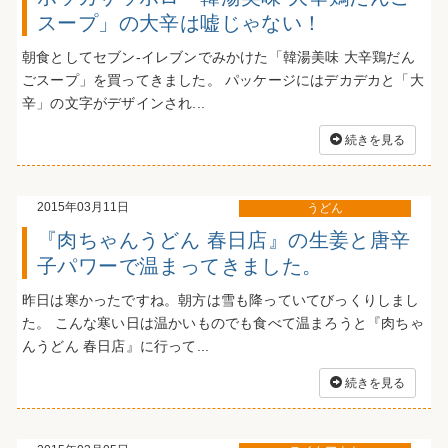
スープ」の大辛は嘘じゃない！
朝食としてセブン-イレブンでみかけた「韓湯美味 大辛鶏だん
ごスープ」を買ってきました。 パッケージにはデカデカと「大
辛」の文字がデザインされ...
続きを見る
2015年03月11日
うどん
『肉ちゃんうどん 春日店』の生姜と唐辛
子パワーで温まってきました。
昨日は寒かったですね。朝方は雪も降っていてびっくりしまし
た。 こんな寒い日は温かいものでも食べて温まろうと『肉ちゃ
んうどん 春日店』に行って...
続きを見る