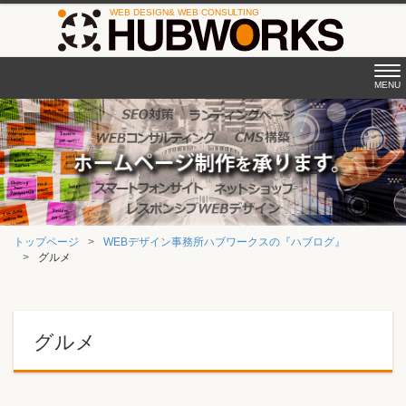
Tog
MENU
nav
トップページ
WEBデザイン事務所ハブワークスの『ハブログ』
グルメ
グルメ