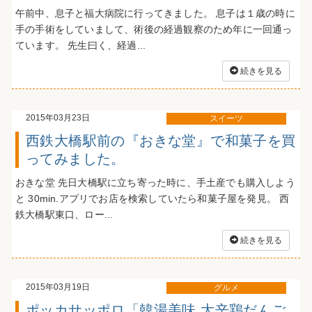
午前中、息子と福大病院に行ってきました。 息子は１歳の時に
手の手術をしていまして、術後の経過観察のため年に一回通っ
ています。 先生曰く、経過...
続きを見る
2015年03月23日
スイーツ
西鉄大橋駅前の『おきな堂』で和菓子を買
ってみました。
おきな堂 先日大橋駅に立ち寄った時に、手土産でも購入しよう
と 30min.アプリでお店を検索していたら和菓子屋を発見。 西
鉄大橋駅東口、ロー...
続きを見る
2015年03月19日
グルメ
ポッカサッポロ「韓湯美味 大辛鶏だんご