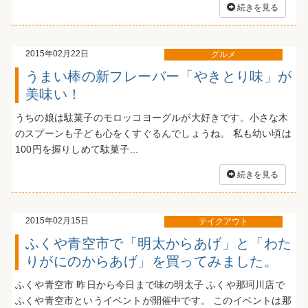
続きを見る
2015年02月22日
グルメ
うまい棒の新フレーバー「やきとり味」が
美味い！
うちの娘は駄菓子のモロッコヨーグルが大好きです。小さな木
のスプーンも子ども心をくすぐるんでしょうね。 私も幼い頃は
100円を握りしめて駄菓子...
続きを見る
2015年02月15日
テイクアウト
ふくや青空市で「明太からあげ」と「わた
りがにのからあげ」を買ってみました。
ふくや青空市 昨日から今日まで味の明太子 ふくや那珂川店で
ふくや青空市というイベントが開催中です。 このイベントは那