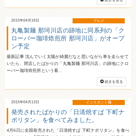
2015年04月16日
グルメ
丸亀製麺 那珂川店の跡地に同系列の「ク
ローバー珈琲焙煎所 那珂川店」がオープ
ン予定
最新記事 沈んでいく太陽が綺麗だなと思いながら車を走らせて
いたら、閉店したばかりの「丸亀製麺 那珂川店」の跡地にクロ
ーバー珈琲焙煎所という看...
続きを見る
2015年04月13日
インスタント麺
発売されたばかりの「日清焼すぱ 下町ナ
ポリタン」を食べてみました。
4月6日に全国発売された「日清焼すぱ 下町ナポリタン」を食べ