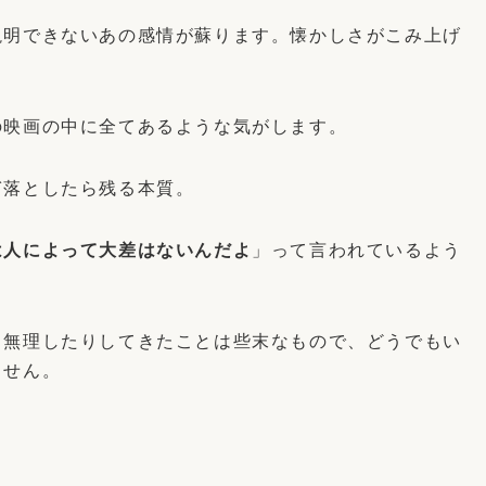
説明できないあの感情が蘇ります。懐かしさがこみ上げ
の映画の中に全てあるような気がします。
ぎ落としたら残る本質。
は人によって大差はないんだよ
」って言われているよう
、無理したりしてきたことは些末なもので、どうでもい
ません。