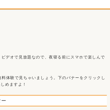
。
・ビデオで見放題なので、夜寝る前にスマホで楽しんで
無料体験で見ちゃいましょう。下のバナーをクリックし
楽しめますよ！
ター