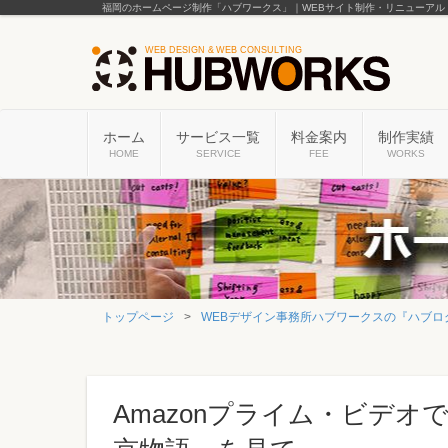
福岡のホームページ制作「ハブワークス」｜WEBサイト制作・リニューアル
ホーム
サービス一覧
料金案内
制作実績
HOME
SERVICE
FEE
WORKS
トップページ
WEBデザイン事務所ハブワークスの『ハブロ
Amazonプライム・ビデ