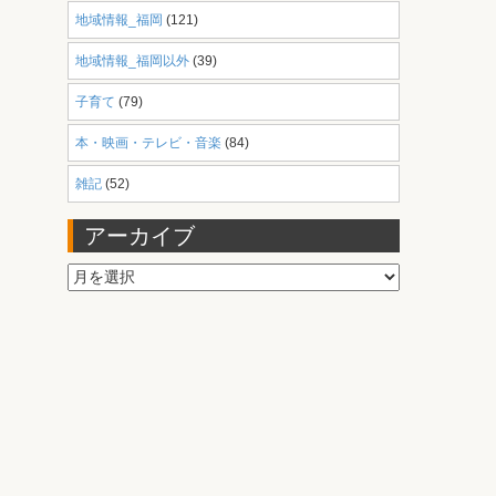
地域情報_福岡
(121)
地域情報_福岡以外
(39)
子育て
(79)
本・映画・テレビ・音楽
(84)
雑記
(52)
アーカイブ
ア
ー
カ
イ
ブ