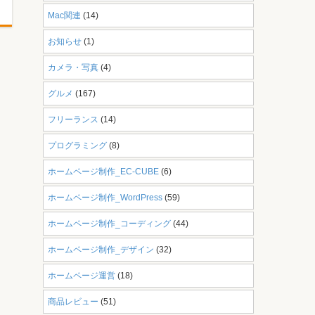
Mac関連
(14)
お知らせ
(1)
カメラ・写真
(4)
グルメ
(167)
フリーランス
(14)
プログラミング
(8)
ホームページ制作_EC-CUBE
(6)
ホームページ制作_WordPress
(59)
ホームページ制作_コーディング
(44)
ホームページ制作_デザイン
(32)
ホームページ運営
(18)
商品レビュー
(51)