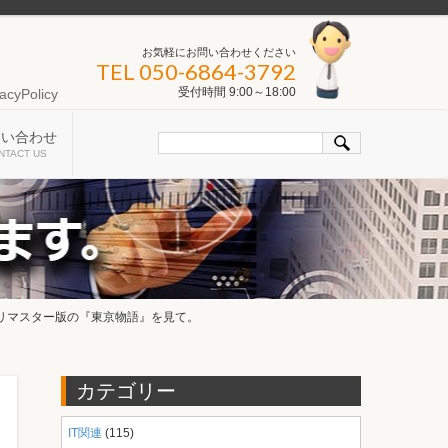
お気軽にお問い合わせください
TEL 050-6864-3792
受付時間 9:00～18:00
acyPolicy
問い合わせ
NTACT US
ルリマスター版の『東京物語』を見て。
カテゴリー
IT関連
(115)