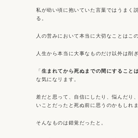
私が幼い頃に抱いていた言葉ではうまく
る。
人の営みにおいて本当に大切なことはこ
人生から本当に大事なものだけ以外は削
「
生まれてから死ぬまでの間にすること
な気になリます。
差だと思って、自信にしたり、悩んだり
いことだったと死ぬ前に思うのかもしれ
そんなものは錯覚だったと。