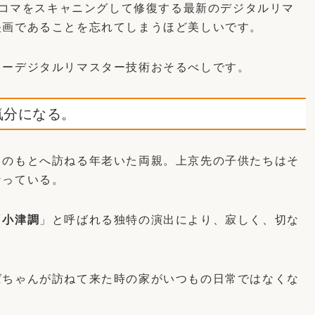
マ1コマをスキャニングして修復する最新のデジタルリマ
映画であることを忘れてしまうほど美しいです。
ューデジタルリマスター技術おそるべしです。
気分になる。
ちのもとへ訪ねる年老いた両親。上京先の子供たちはそ
なっている。
「
小津調
」と呼ばれる独特の演出により、寂しく、切な
ばちゃんが訪ねて来た時の家がいつもの日常ではなくな