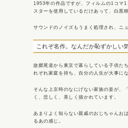
1953年の作品ですが、フィルムの1コ
スターを使用しているだけあって、白黒
サウンドのノイズもうまく処理され、ニ
これぞ名作。なんだか恥ずかしい
故郷尾道から東京で暮らしている子供た
れぞれ家庭を持ち、自分の人生が大事に
そんな上京時のなにげない家族の姿が、
く、悲しく、美しく描かれています。
あまりよく知らない親戚のおじちゃんお
るあの感じ。