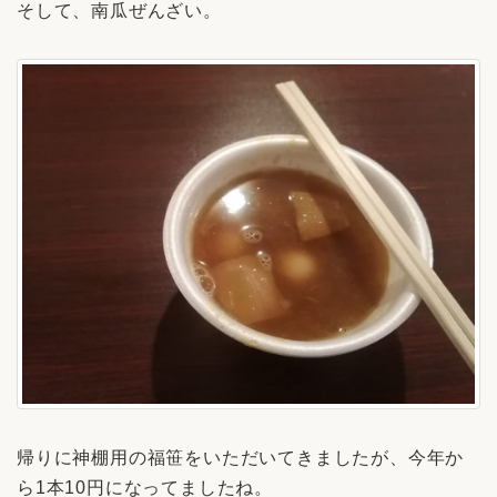
そして、南瓜ぜんざい。
帰りに神棚用の福笹をいただいてきましたが、今年か
ら1本10円になってましたね。