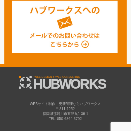
WEBサイト制作・更新管理ならハブワークス
〒811-1252
福岡県那珂川市五郎丸1-39-1
TEL: 050-6864-3792