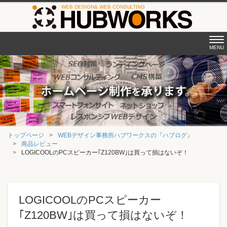
Tog
MENU
nav
トップページ
WEBデザイン事務所ハブワークスの『ハブログ』
商品レビュー
LOGICOOLのPCスピーカー｢Z120BW｣は買って損はないぞ！
LOGICOOLのPCスピーカー
｢Z120BW｣は買って損はないぞ！