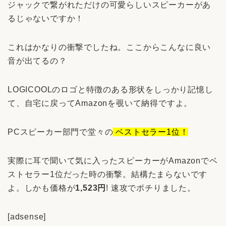
ジャックで繋がれただけの可愛らしいスピーカーがあ
るじゃないですか！
これはかなりの衝撃でしたね。ここからこんなに良い
音が出てるの？
LOGICOOLのロゴと特徴のある形状をしっかり記憶し
て、自宅に戻ってAmazonを覗いて納得ですよ。
PCスピーカー部門で堂々の
ベストセラー1位！
実際に耳で聞いて気に入ったスピーカーがAmazonでベ
ストセラー1位だった時の衝撃。結構たまらないです
よ。しかも価格が
1,523円
! 速攻でポチりました。
[adsense]