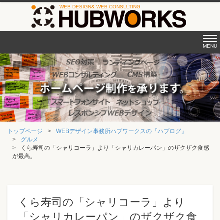
Tog
MENU
nav
トップページ
WEBデザイン事務所ハブワークスの『ハブログ』
グルメ
くら寿司の「シャリコーラ」より「シャリカレーパン」のザクザク食感
が最高。
くら寿司の「シャリコーラ」より
「シャリカレーパン」のザクザク食