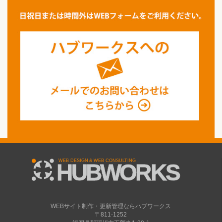
WEBサイト制作・更新管理ならハブワークス
〒811-1252