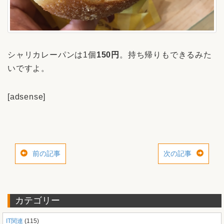
シャリカレーパンは1個
150円
。持ち帰りもできるみた
いですよ。
[adsense]
前の記事
次の記事
カテゴリー
IT関連
(115)