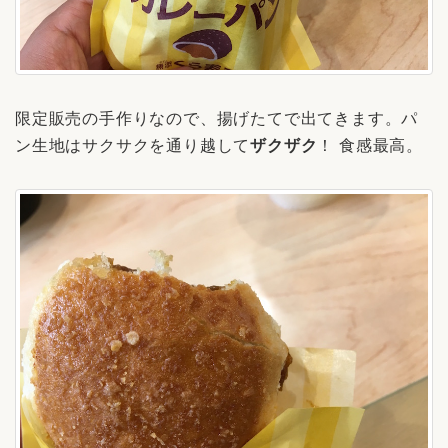
限定販売の手作りなので、揚げたてで出てきます。パ
ン生地はサクサクを通り越して
ザクザク
！ 食感最高。